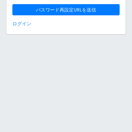
パスワード再設定URLを送信
ログイン